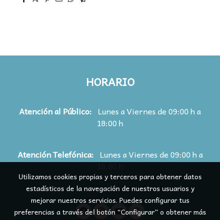
HORARIO
Atención al Público:
Lunes a Viernes de 09:00 h a
18:00 h
Atención
Telefónica:
Lunes a Viernes de 09:00 h a
18:00 h
Utilizamos cookies propias y terceros para obtener datos
estadísticos de la navegación de nuestros usuarios y
mejorar nuestros servicios. Puedes configurar tus
preferencias a través del botón “Configurar” o obtener más