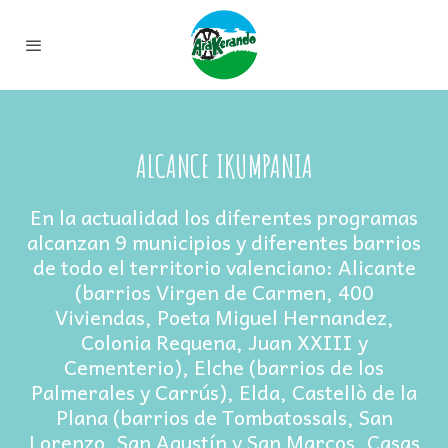
ALCANCE IKUMPANIA
En la actualidad los diferentes programas
alcanzan 9 municipios y diferentes barrios
de todo el territorio valenciano: Alicante
(barrios Virgen de Carmen, 400
Viviendas, Poeta Miguel Hernandez,
Colonia Requena, Juan XXIII y
Cementerio), Elche (barrios de los
Palmerales y Carrús), Elda, Castellò de la
Plana (barrios de Tombatossals, San
Lorenzo, San Agustín y San Marcos, Casas