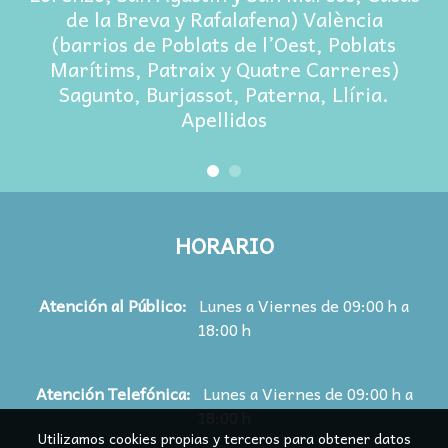
de la Breva y Rafalafena) València
(barrios de Poblats de l’Oest, Poblats
Marítims, Patraix y Quatre Carreres)
Sagunto, Burjassot, Paterna, Llíria.
Apellidos
HORARIO
Atención al Público:
Lunes a Viernes de 09:00 h a
18:00 h
Atención
Telefónica:
Lunes a Viernes de 09:00 h a
18:00 h
Utilizamos cookies propias y terceros para obtener datos