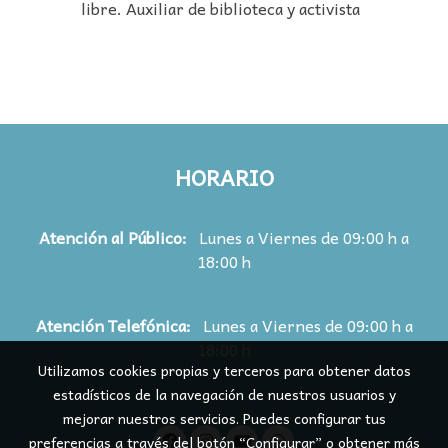
libre. Auxiliar de biblioteca y activista
HORARIO
Atención al Público:
Lunes a Viernes de 09:00 h a
18:00 h
Atención
Telefónica:
Lunes a Viernes de 09:00 h a
18:00 h
Utilizamos cookies propias y terceros para obtener datos
estadísticos de la navegación de nuestros usuarios y
mejorar nuestros servicios. Puedes configurar tus
preferencias a través del botón “Configurar” o obtener más